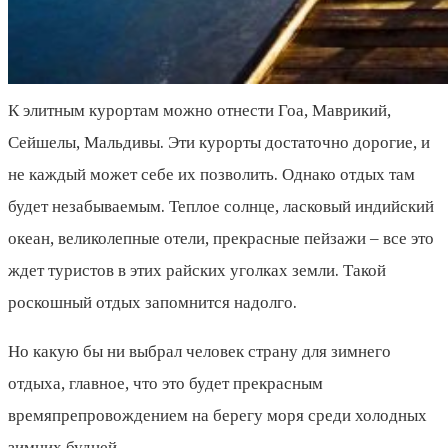
К элитным курортам можно отнести Гоа, Маврикий,
Сейшелы, Мальдивы. Эти курорты достаточно дорогие, и
не каждый может себе их позволить. Однако отдых там
будет незабываемым. Теплое солнце, ласковый индийский
океан, великолепные отели, прекрасные пейзажи – все это
ждет туристов в этих райских уголках земли. Такой
роскошный отдых запомнится надолго.
Но какую бы ни выбрал человек страну для зимнего
отдыха, главное, что это будет прекрасным
времяпрепровождением на берегу моря среди холодных
зимних будней.