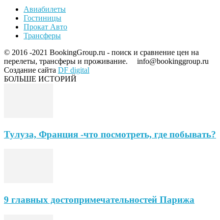
Авиабилеты
Гостиницы
Прокат Авто
Трансферы
© 2016 -2021 BookingGroup.ru - поиск и сравнение цен на
перелеты, трансферы и проживание.
info@bookinggroup.ru
Создание сайта
DF digital
БОЛЬШЕ ИСТОРИЙ
Тулуза, Франция -что посмотреть, где побывать?
9 главных достопримечательностей Парижа