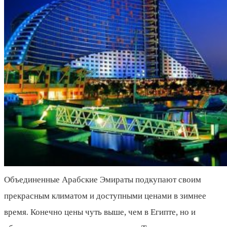
Объединенные Арабские Эмираты подкупают своим
прекрасным климатом и доступными ценами в зимнее
время. Конечно цены чуть выше, чем в Египте, но и