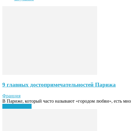
9 главных достопримечательностей Парижа
Франция
В Париже, который часто называют «городом любви», есть множ
Узнать больше