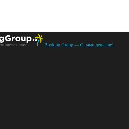
Booking Group — С нами дешевле!